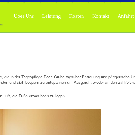
Über Uns
Leistung
Kosten
Kontakt
Anfahrt
, die in der Tagespflege Doris Grübe tagsüber Betreuung und pflegerische Un
finden und sich bequem zu entspannen um Ausgeruht wieder an den zahlreich
n Luft, die Füße etwas hoch zu legen.